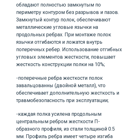
обладают полностью замкнутым по
периметру контуром без разрывов и пазов.
Замкнутый контур полок, обеспечивают
металлические угловые язычки на
продольных ребрах. При монтаже полок
язычки отгибаются и ложатся внутрь
поперечных ребер. Использование отгибных
угловых элементов жесткости, повышает
жесткость конструкции полки на 10%;
-поперечные ребра жесткости полок
завальцованны (двойной металл), что
обеспечивает дополнительную жесткость и
травмобезопасность при эксплуатации;
-каждая полка усилена продольным
центральным ребром жесткости П-
образного профиля, из стали толщиной 0.5
мм. Профиль ребра имеет четыре изгиба