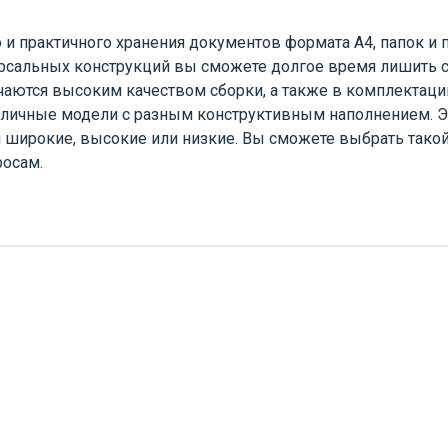
и практичного хранения документов формата А4, папок и 
рсальных конструкций вы сможете долгое время лишить 
ичаются высоким качеством сборки, а также в комплекта
азличные модели с разным конструктивным наполнением. Э
 широкие, высокие или низкие. Вы сможете выбрать такой
росам.