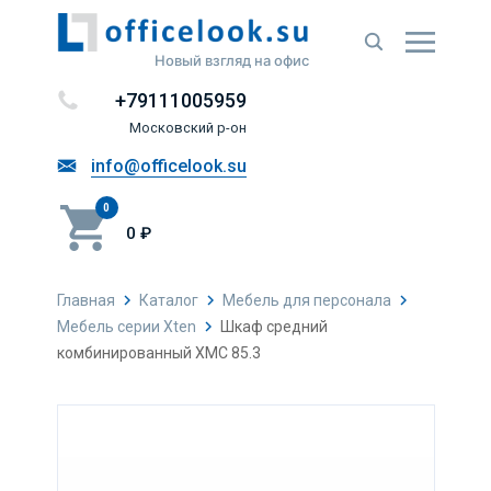
Новый взгляд на офис
+79111005959
Московский р-он
info@officelook.su
0
0 ₽
Главная
Каталог
Мебель для персонала
Мебель серии Xten
Шкаф средний
комбинированный XMC 85.3