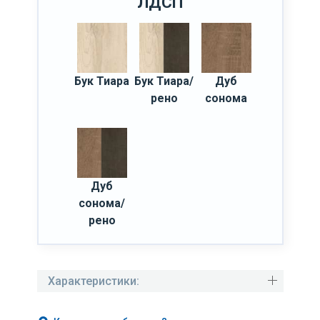
ЛДСП
Бук Тиара
Бук Тиара/
Дуб
рено
сонома
Дуб
сонома/
рено
Характеристики: