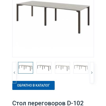
ОБРАТНО В КАТАЛОГ
Стол переговоров D-102