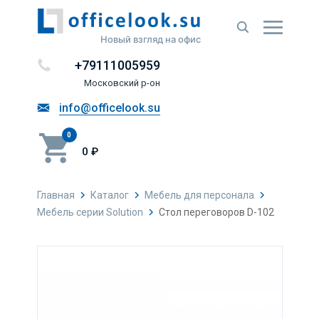
Новый взгляд на офис
+79111005959
Московский р-он
info@officelook.su
0
0 ₽
Главная
Каталог
Мебель для персонала
Мебель серии Solution
Стол переговоров D-102