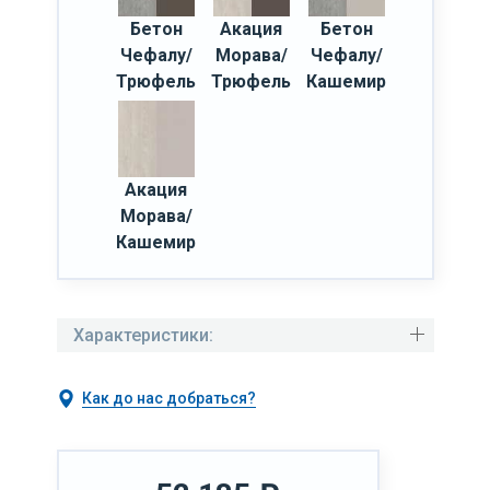
Бетон
Акация
Бетон
Чефалу/
Морава/
Чефалу/
Трюфель
Трюфель
Кашемир
Акация
Морава/
Кашемир
Характеристики:
Как до нас добраться?