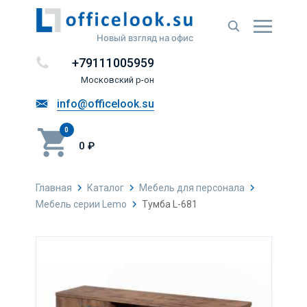
Новый взгляд на офис
+79111005959
Московский р-он
info@officelook.su
0
0 ₽
Главная
Каталог
Мебель для персонала
Мебель серии Lemo
Тумба L-681