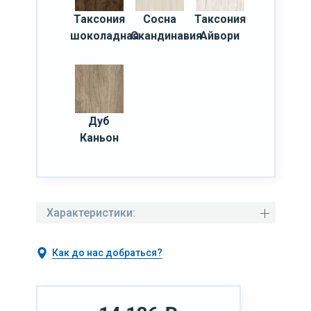
Таксония
Сосна
Таксония
шоколадная
Скандинавия
Айвори
Дуб
Каньон
Характеристики:
Как до нас добраться?