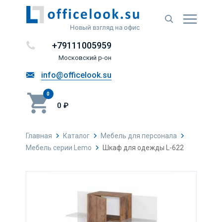
Новый взгляд на офис
+79111005959
Московский р-он
info@officelook.su
0
0 ₽
Главная
Каталог
Мебель для персонала
Мебель серии Lemo
Шкаф для одежды L-622