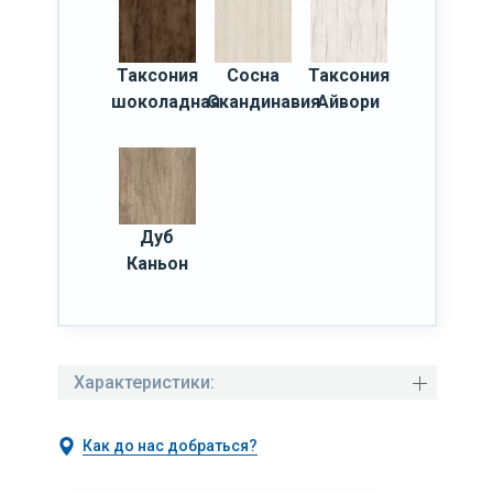
Таксония
Сосна
Таксония
шоколадная
Скандинавия
Айвори
Дуб
Каньон
Характеристики:
Как до нас добраться?