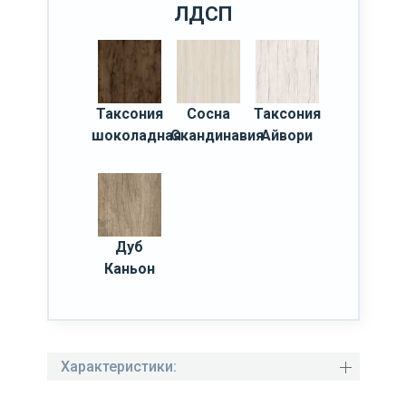
ЛДСП
Таксония
Сосна
Таксония
шоколадная
Скандинавия
Айвори
Дуб
Каньон
Характеристики: