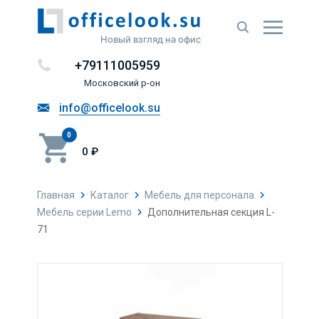
Новый взгляд на офис
+79111005959
Московский р-он
info@officelook.su
0
0 ₽
Главная
Каталог
Мебель для персонала
Мебель серии Lemo
Дополнительная секция L-
71