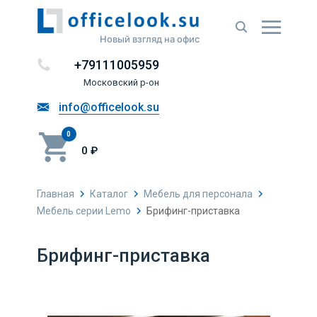
Новый взгляд на офис
+79111005959
Московский р-он
info@officelook.su
0
0 ₽
Главная
Каталог
Мебель для персонала
Мебель серии Lemo
Брифинг-приставка
Брифинг-приставка