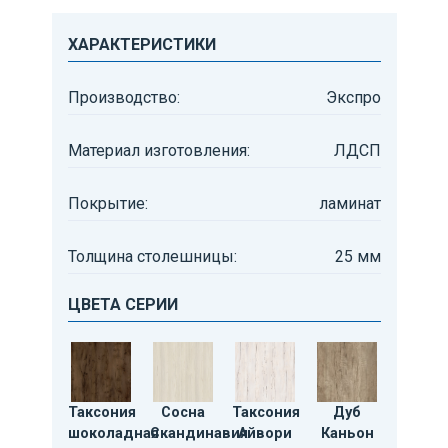
ХАРАКТЕРИСТИКИ
Производство:
Экспро
Материал изготовления:
ЛДСП
Покрытие:
ламинат
Толщина столешницы:
25 мм
ЦВЕТА СЕРИИ
Таксония
Сосна
Таксония
Дуб
шоколадная
Скандинавия
Айвори
Каньон