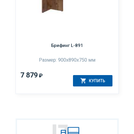
Брифинг L-891
Размер: 900х890х750 мм
7 879
₽
КУПИТЬ