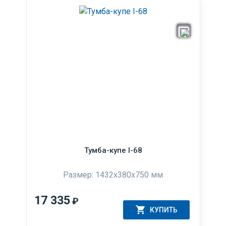
Тумба-купе I-68
Размер: 1432x380x750 мм
17 335
₽
КУПИТЬ