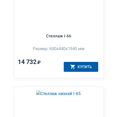
Стеллаж I-66
Размер: 600x440x1940 мм
14 732
₽
КУПИТЬ