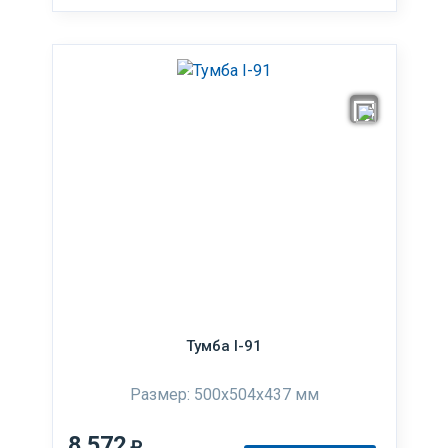
Тумба I-91
Размер: 500x504x437 мм
8 572
₽