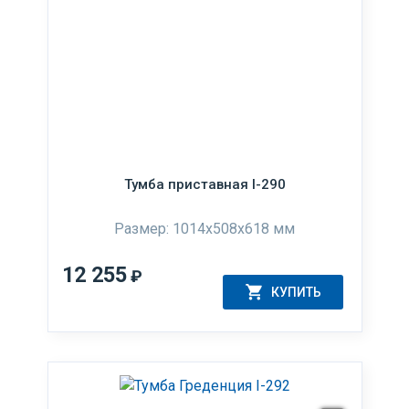
Тумба приставная I-290
Размер: 1014x508x618 мм
12 255
₽
КУПИТЬ