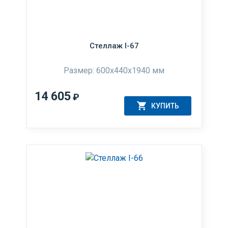
Стеллаж I-67
Размер: 600x440x1940 мм
14 605
₽
КУПИТЬ