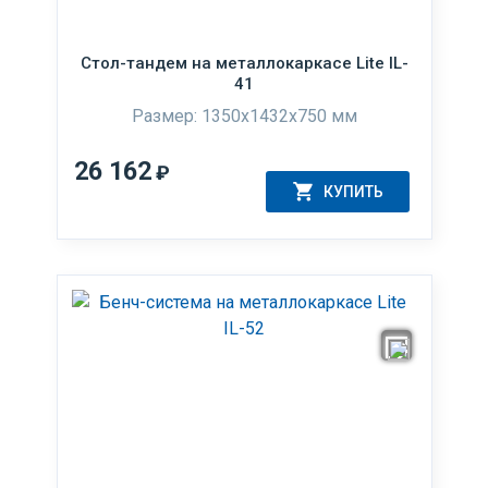
Стол-тандем на металлокаркасе Lite IL-
41
Размер: 1350x1432x750 мм
26 162
₽
КУПИТЬ