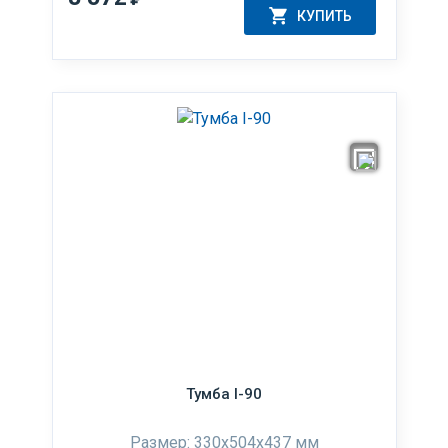
КУПИТЬ
Тумба I-90
Размер: 330x504x437 мм