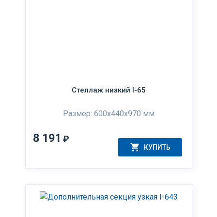
Стеллаж низкий I-65
Размер: 600x440x970 мм
8 191
₽
КУПИТЬ