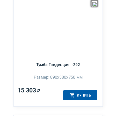
Тумба Греденция I-292
Размер: 890x580x750 мм
15 303
₽
КУПИТЬ