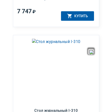
7 747
₽
КУПИТЬ
Стол журнальный I-310