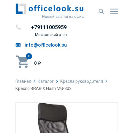
Новый взгляд на офис
+79111005959
Московский р-он
info@officelook.su
0
0 ₽
Главная
Каталог
Кресла руководителя
Кресло BRABIX Flash MG-302