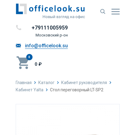
Новый взгляд на офис
+79111005959
Московский р-он
info@officelook.su
0
0 ₽
Главная
Каталог
Кабинет руководителя
Кабинет Yalta
Стол переговорный LT-SP2