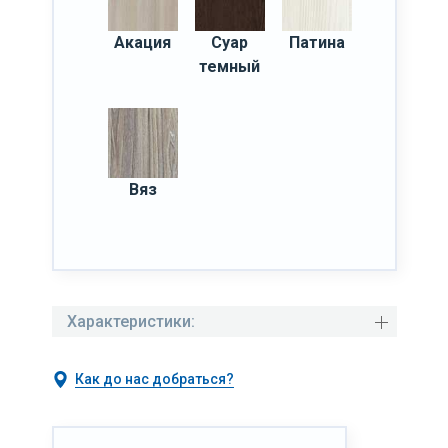
Акация
Суар
Патина
темный
Вяз
Характеристики:
Как до нас добраться?