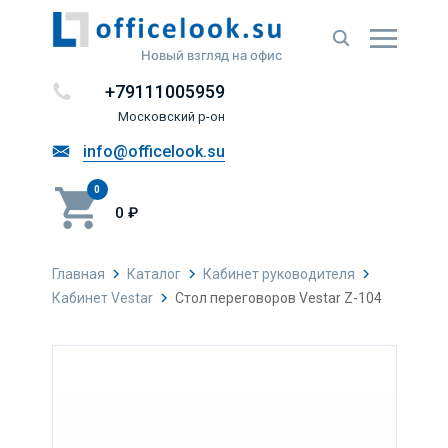
Новый взгляд на офис
+79111005959
Московский р-он
info@officelook.su
0
0 ₽
Главная
Каталог
Кабинет руководителя
Кабинет Vestar
Стол переговоров Vestar Z-104