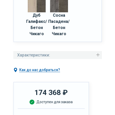
Дуб
Сосна
Галифакс/
Пасадена/
Бетон
Бетон
Чикаго
Чикаго
Характеристики:
Как до нас добраться?
174 368
₽
Доступен для заказа