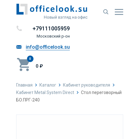
Новый взгляд на офис
+79111005959
Московский р-он
info@officelook.su
0
0 ₽
Главная
Каталог
Кабинет руководителя
Кабинет Metal System Direct
Стол переговорный
БО.ПРГ-240