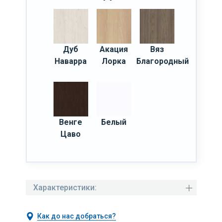
Дуб
Акация
Вяз
Наварра
Лорка
Благородный
Венге
Белый
Цаво
Характеристики:
Как до нас добраться?