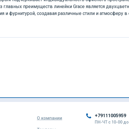
 главных преимуществ линейки Grace является двухцветн
 и фурнитурой, создавая различные стили и атмосферу в 
+79111005959
О компании
ПН-ЧТ с 10-00 до 