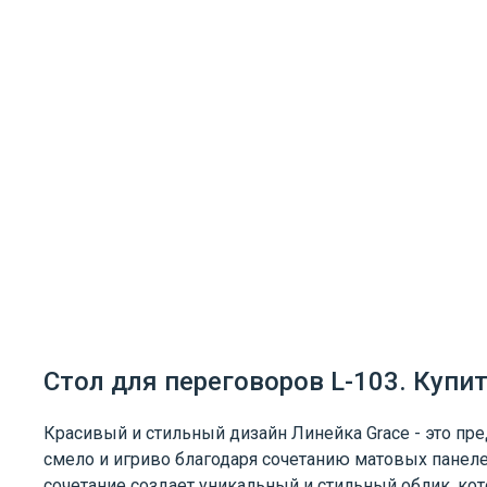
Стол для переговоров L-103. Купит
Красивый и стильный дизайн Линейка Grace - это пр
смело и игриво благодаря сочетанию матовых панеле
сочетание создает уникальный и стильный облик, ко