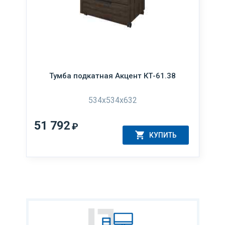
Тумба подкатная Акцент КТ-61.38
534x534x632
51 792
₽
КУПИТЬ