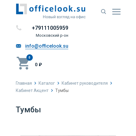
Новый взгляд на офис
+79111005959
Московский р-он
info@officelook.su
0
0 ₽
Главная
Каталог
Кабинет руководителя
Кабинет Акцент
Тумбы
Тумбы