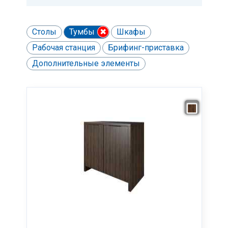
Столы
Тумбы
✖
Шкафы
Рабочая станция
Брифинг-приставка
Дополнительные элементы
Ничего не найдено