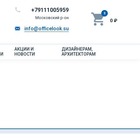
+79111005959
0
Московский р-он
0 ₽
info@officelook.su
АКЦИИ И
ДИЗАЙНЕРАМ,
ИИ
НОВОСТИ
АРХИТЕКТОРАМ