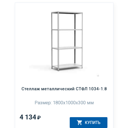
Стеллаж металлический СТФЛ 1034-1.8
Размер: 1800х1000х300 мм
4 134
₽
КУПИТЬ