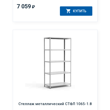
7 059
₽
КУПИТЬ
Стеллаж металлический СТФЛ 1065-1.8