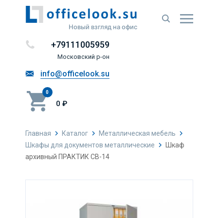
Новый взгляд на офис
+79111005959
Московский р-он
info@officelook.su
0
0 ₽
Главная
Каталог
Металлическая мебель
Шкафы для документов металлические
Шкаф
архивный ПРАКТИК СВ-14