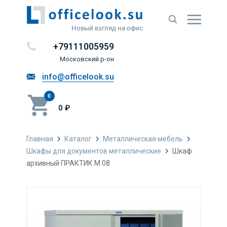
Новый взгляд на офис
+79111005959
Московский р-он
info@officelook.su
0
0 ₽
Главная
Каталог
Металлическая мебель
Шкафы для документов металлические
Шкаф
архивный ПРАКТИК М 08