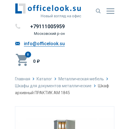
Новый взгляд на офис
+79111005959
Московский р-он
info@officelook.su
0
0 ₽
Главная
Каталог
Металлическая мебель
Шкафы для документов металлические
Шкаф
архивный ПРАКТИК AM 1845