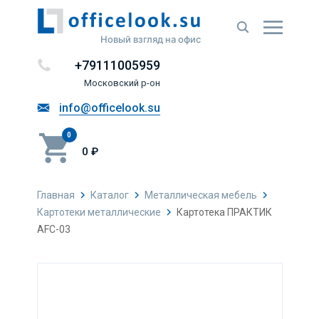
Новый взгляд на офис
+79111005959
Московский р-он
info@officelook.su
0
0 ₽
Главная
Каталог
Металлическая мебель
Картотеки металлические
Картотека ПРАКТИК
AFC-03