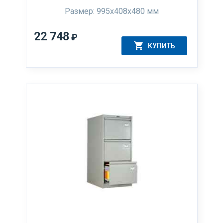
Размер: 995x408x480 мм
22 748
₽
КУПИТЬ