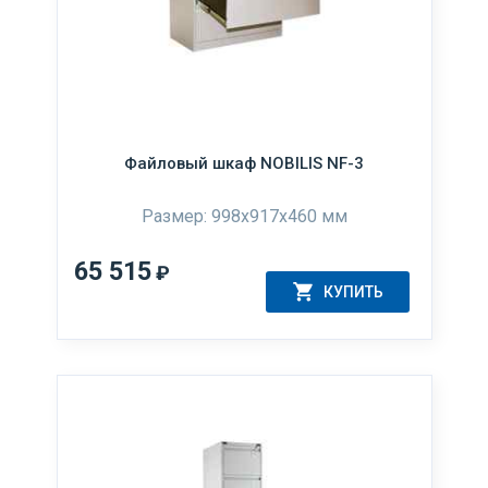
Файловый шкаф NOBILIS NF-3
Размер: 998x917x460 мм
65 515
₽
КУПИТЬ