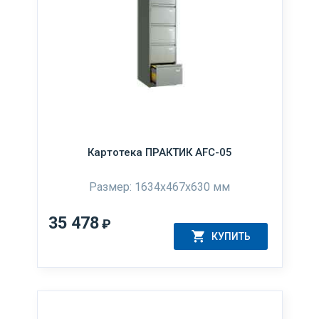
Картотека ПРАКТИК AFC-05
Размер: 1634x467x630 мм
35 478
₽
КУПИТЬ