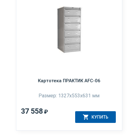
Картотека ПРАКТИК AFC-06
Размер: 1327x553x631 мм
37 558
₽
КУПИТЬ