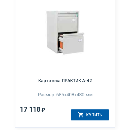
Картотека ПРАКТИК А-42
Размер: 685x408x480 мм
17 118
₽
КУПИТЬ