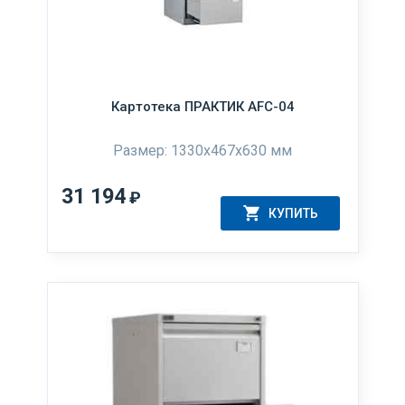
Картотека ПРАКТИК AFC-04
Размер: 1330x467x630 мм
31 194
₽
КУПИТЬ