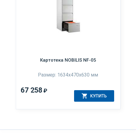
Картотека NOBILIS NF-05
Размер: 1634x470x630 мм
67 258
₽
КУПИТЬ