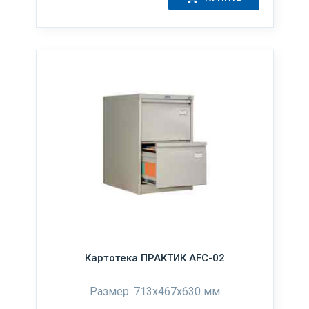
Картотека ПРАКТИК AFC-02
Размер: 713x467x630 мм