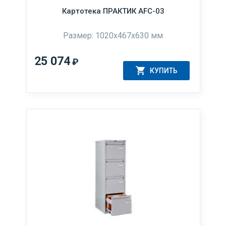
Картотека ПРАКТИК AFC-03
Размер: 1020x467x630 мм
25 074
₽
КУПИТЬ