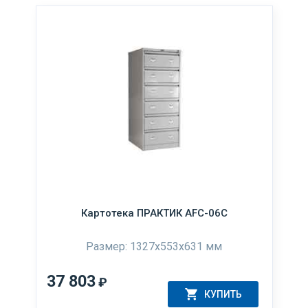
Картотека ПРАКТИК AFC-06C
Размер: 1327x553x631 мм
37 803
₽
КУПИТЬ