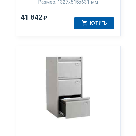
Размер: 1327x515x631 мм
41 842
₽
КУПИТЬ