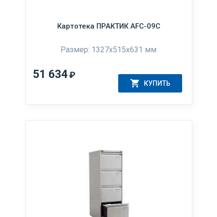
Картотека ПРАКТИК AFC-09C
Размер: 1327x515x631 мм
51 634
₽
КУПИТЬ